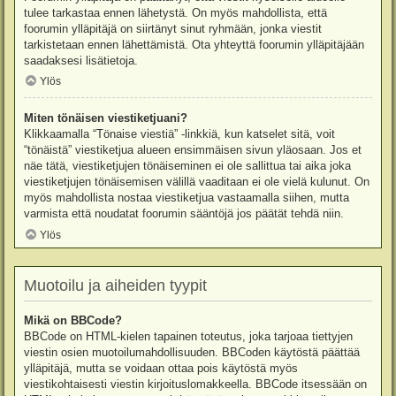
tulee tarkastaa ennen lähetystä. On myös mahdollista, että
foorumin ylläpitäjä on siirtänyt sinut ryhmään, jonka viestit
tarkistetaan ennen lähettämistä. Ota yhteyttä foorumin ylläpitäjään
saadaksesi lisätietoja.
Ylös
Miten tönäisen viestiketjuani?
Klikkaamalla “Tönaise viestiä” -linkkiä, kun katselet sitä, voit
“tönäistä” viestiketjua alueen ensimmäisen sivun yläosaan. Jos et
näe tätä, viestiketjujen tönäiseminen ei ole sallittua tai aika joka
viestiketjujen tönäisemisen välillä vaaditaan ei ole vielä kulunut. On
myös mahdollista nostaa viestiketjua vastaamalla siihen, mutta
varmista että noudatat foorumin sääntöjä jos päätät tehdä niin.
Ylös
Muotoilu ja aiheiden tyypit
Mikä on BBCode?
BBCode on HTML-kielen tapainen toteutus, joka tarjoaa tiettyjen
viestin osien muotoilumahdollisuuden. BBCoden käytöstä päättää
ylläpitäjä, mutta se voidaan ottaa pois käytöstä myös
viestikohtaisesti viestin kirjoituslomakkeella. BBCode itsessään on