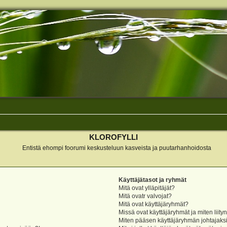
KLOROFYLLI
Entistä ehompi foorumi keskusteluun kasveista ja puutarhanhoidosta
Käyttäjätasot ja ryhmät
Mitä ovat ylläpitäjät?
Mitä ovatr valvojat?
Mitä ovat käyttäjäryhmät?
Missä ovat käyttäjäryhmät ja miten liity
Miten pääsen käyttäjäryhmän johtajaks