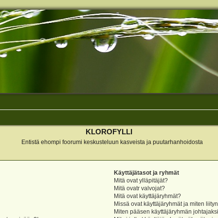
KLOROFYLLI
Entistä ehompi foorumi keskusteluun kasveista ja puutarhanhoidosta
Käyttäjätasot ja ryhmät
Mitä ovat ylläpitäjät?
Mitä ovatr valvojat?
Mitä ovat käyttäjäryhmät?
Missä ovat käyttäjäryhmät ja miten liity
Miten pääsen käyttäjäryhmän johtajaks