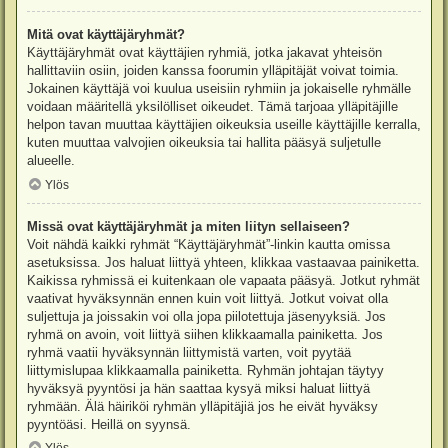
Mitä ovat käyttäjäryhmät?
Käyttäjäryhmät ovat käyttäjien ryhmiä, jotka jakavat yhteisön
hallittaviin osiin, joiden kanssa foorumin ylläpitäjät voivat toimia.
Jokainen käyttäjä voi kuulua useisiin ryhmiin ja jokaiselle ryhmälle
voidaan määritellä yksilölliset oikeudet. Tämä tarjoaa ylläpitäjille
helpon tavan muuttaa käyttäjien oikeuksia useille käyttäjille kerralla,
kuten muuttaa valvojien oikeuksia tai hallita pääsyä suljetulle
alueelle.
Ylös
Missä ovat käyttäjäryhmät ja miten liityn sellaiseen?
Voit nähdä kaikki ryhmät “Käyttäjäryhmät”-linkin kautta omissa
asetuksissa. Jos haluat liittyä yhteen, klikkaa vastaavaa painiketta.
Kaikissa ryhmissä ei kuitenkaan ole vapaata pääsyä. Jotkut ryhmät
vaativat hyväksynnän ennen kuin voit liittyä. Jotkut voivat olla
suljettuja ja joissakin voi olla jopa piilotettuja jäsenyyksiä. Jos
ryhmä on avoin, voit liittyä siihen klikkaamalla painiketta. Jos
ryhmä vaatii hyväksynnän liittymistä varten, voit pyytää
liittymislupaa klikkaamalla painiketta. Ryhmän johtajan täytyy
hyväksyä pyyntösi ja hän saattaa kysyä miksi haluat liittyä
ryhmään. Älä häiriköi ryhmän ylläpitäjiä jos he eivät hyväksy
pyyntöäsi. Heillä on syynsä.