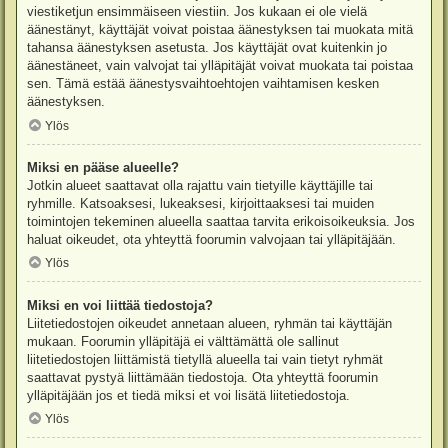
viestiketjun ensimmäiseen viestiin. Jos kukaan ei ole vielä
äänestänyt, käyttäjät voivat poistaa äänestyksen tai muokata mitä
tahansa äänestyksen asetusta. Jos käyttäjät ovat kuitenkin jo
äänestäneet, vain valvojat tai ylläpitäjät voivat muokata tai poistaa
sen. Tämä estää äänestysvaihtoehtojen vaihtamisen kesken
äänestyksen.
Ylös
Miksi en pääse alueelle?
Jotkin alueet saattavat olla rajattu vain tietyille käyttäjille tai
ryhmille. Katsoaksesi, lukeaksesi, kirjoittaaksesi tai muiden
toimintojen tekeminen alueella saattaa tarvita erikoisoikeuksia. Jos
haluat oikeudet, ota yhteyttä foorumin valvojaan tai ylläpitäjään.
Ylös
Miksi en voi liittää tiedostoja?
Liitetiedostojen oikeudet annetaan alueen, ryhmän tai käyttäjän
mukaan. Foorumin ylläpitäjä ei välttämättä ole sallinut
liitetiedostojen liittämistä tietyllä alueella tai vain tietyt ryhmät
saattavat pystyä liittämään tiedostoja. Ota yhteyttä foorumin
ylläpitäjään jos et tiedä miksi et voi lisätä liitetiedostoja.
Ylös