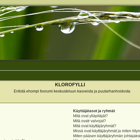
KLOROFYLLI
Entistä ehompi foorumi keskusteluun kasveista ja puutarhanhoidosta
Käyttäjätasot ja ryhmät
Mitä ovat ylläpitäjät?
Mitä ovatr valvojat?
Mitä ovat käyttäjäryhmät?
Missä ovat käyttäjäryhmät ja miten liity
Miten pääsen käyttäjäryhmän johtajaks