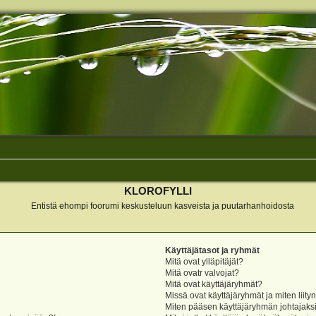
KLOROFYLLI
Entistä ehompi foorumi keskusteluun kasveista ja puutarhanhoidosta
Käyttäjätasot ja ryhmät
Mitä ovat ylläpitäjät?
Mitä ovatr valvojat?
Mitä ovat käyttäjäryhmät?
Missä ovat käyttäjäryhmät ja miten liity
Miten pääsen käyttäjäryhmän johtajaks