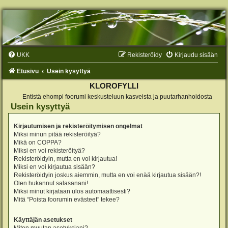
UKK
Rekisteröidy
Kirjaudu sisään
Etusivu
Usein kysyttyä
KLOROFYLLI
Entistä ehompi foorumi keskusteluun kasveista ja puutarhanhoidosta
Usein kysyttyä
Kirjautumisen ja rekisteröitymisen ongelmat
Miksi minun pitää rekisteröityä?
Mikä on COPPA?
Miksi en voi rekisteröityä?
Rekisteröidyin, mutta en voi kirjautua!
Miksi en voi kirjautua sisään?
Rekisteröidyin joskus aiemmin, mutta en voi enää kirjautua sisään?!
Olen hukannut salasanani!
Miksi minut kirjataan ulos automaattisesti?
Mitä “Poista foorumin evästeet” tekee?
Käyttäjän asetukset