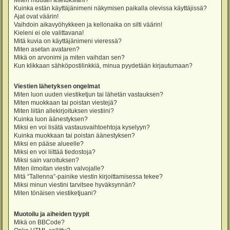
Miten muutan asetuksiani?
Kuinka estän käyttäjänimeni näkymisen paikalla olevissa käyttäjissä?
Ajat ovat väärin!
Vaihdoin aikavyöhykkeen ja kellonaika on silti väärin!
Kieleni ei ole valittavana!
Mitä kuvia on käyttäjänimeni vieressä?
Miten asetan avataren?
Mikä on arvonimi ja miten vaihdan sen?
Kun klikkaan sähköpostilinkkiä, minua pyydetään kirjautumaan?
Viestien lähetyksen ongelmat
Miten luon uuden viestiketjun tai lähetän vastauksen?
Miten muokkaan tai poistan viestejä?
Miten liitän allekirjoituksen viestiini?
Kuinka luon äänestyksen?
Miksi en voi lisätä vastausvaihtoehtoja kyselyyn?
Kuinka muokkaan tai poistan äänestyksen?
Miksi en pääse alueelle?
Miksi en voi liittää tiedostoja?
Miksi sain varoituksen?
Miten ilmoitan viestin valvojalle?
Mitä “Tallenna”-painike viestin kirjoittamisessa tekee?
Miksi minun viestini tarvitsee hyväksynnän?
Miten tönäisen viestiketjuani?
Muotoilu ja aiheiden tyypit
Mikä on BBCode?