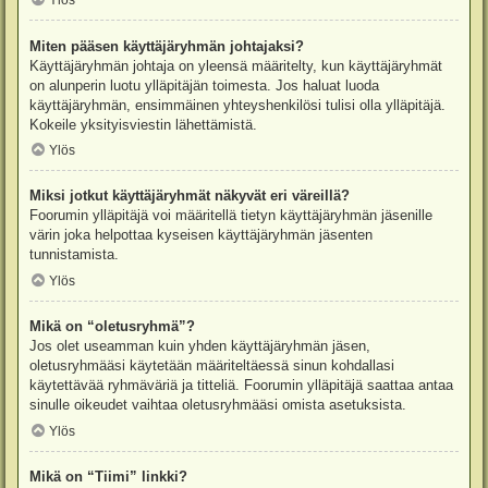
Ylös
Miten pääsen käyttäjäryhmän johtajaksi?
Käyttäjäryhmän johtaja on yleensä määritelty, kun käyttäjäryhmät
on alunperin luotu ylläpitäjän toimesta. Jos haluat luoda
käyttäjäryhmän, ensimmäinen yhteyshenkilösi tulisi olla ylläpitäjä.
Kokeile yksityisviestin lähettämistä.
Ylös
Miksi jotkut käyttäjäryhmät näkyvät eri väreillä?
Foorumin ylläpitäjä voi määritellä tietyn käyttäjäryhmän jäsenille
värin joka helpottaa kyseisen käyttäjäryhmän jäsenten
tunnistamista.
Ylös
Mikä on “oletusryhmä”?
Jos olet useamman kuin yhden käyttäjäryhmän jäsen,
oletusryhmääsi käytetään määriteltäessä sinun kohdallasi
käytettävää ryhmäväriä ja titteliä. Foorumin ylläpitäjä saattaa antaa
sinulle oikeudet vaihtaa oletusryhmääsi omista asetuksista.
Ylös
Mikä on “Tiimi” linkki?