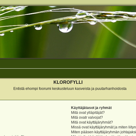
KLOROFYLLI
Entistä ehompi foorumi keskusteluun kasveista ja puutarhanhoidosta
Käyttäjätasot ja ryhmät
Mitä ovat ylläpitäjät?
Mitä ovatr valvojat?
Mitä ovat käyttäjäryhmät?
Missä ovat käyttäjäryhmät ja miten liity
Miten pääsen käyttäjäryhmän johtajaks