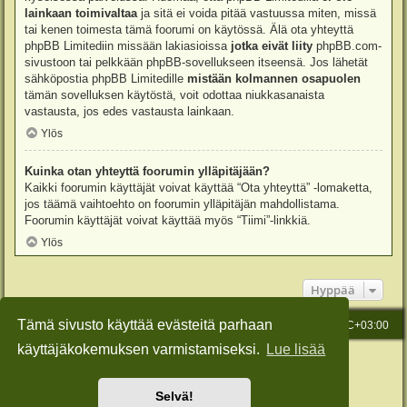
lainkaan toimivaltaa
ja sitä ei voida pitää vastuussa miten, missä
tai kenen toimesta tämä foorumi on käytössä. Älä ota yhteyttä
phpBB Limitediin missään lakiasioissa
jotka eivät liity
phpBB.com-
sivustoon tai pelkkään phpBB-sovellukseen itseensä. Jos lähetät
sähköpostia phpBB Limitedille
mistään kolmannen osapuolen
tämän sovelluksen käytöstä, voit odottaa niukkasanaista
vastausta, jos edes vastausta lainkaan.
Ylös
Kuinka otan yhteyttä foorumin ylläpitäjään?
Kaikki foorumin käyttäjät voivat käyttää “Ota yhteyttä” -lomaketta,
jos täämä vaihtoehto on foorumin ylläpitäjän mahdollistama.
Foorumin käyttäjät voivat käyttää myös “Tiimi”-linkkiä.
Ylös
Hyppää
Tämä sivusto käyttää evästeitä parhaan
Etusivu
Viesti Ylläpidolle
Kaikki ajat ovat
UTC+03:00
käyttäjäkokemuksen varmistamiseksi.
Lue lisää
Keskustelufoorumin ohjelmisto
phpBB
® Forum Software © phpBB Limited
Käännös: phpBB Suomi (lurttinen, harritapio, Pettis)
Style: Green-Style-Slim by Joyce&Luna
phpBB-Style-Design
Selvä!
Yksityisyys
|
Ehdot