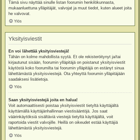
Tämä sivu näyttää sinulle listan foorumin henkilökunnasta,
mukaanluettuna ylläpitäjät, valvojat ja muut tiedot, kuten alueet joita
he valvovat.
Ylös
Yksityisviestit
En voi lähettää yksityisviestejä!
Tähän on kolme mahdollista syytä. Et ole rekisteröitynyt ja/tai
kirjautunut sisään, foorumin ylläpitäjä on poistanut yksityisviestit
käytöstä koko foorumilta tai foorumin ylläpitäjä on estänyt sinua
lähettämästä yksityisviestejä. Ota yhteyttä foorumin ylläpitäjään
saadaksesi lisätietoja.
Ylös
Saan yksityisviestejä joita en halua!
Voit automaattisesti poistaa yksityisviestit tietyltä käyttäjältä
käyttämällä käyttäjänhallinnan viestisääntöjä. Jos saat
väärinkäytöksiä sisältäviä viestejä tietyltä käyttäjältä, voit
raportoida viestit valvojille. Heillä on oikeudet estää käyttäjiä
lähettämästä yksityisviestejä.
Ylös