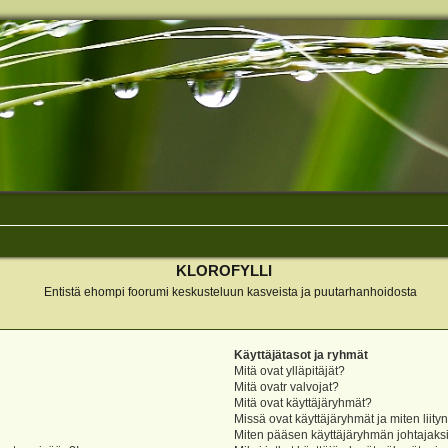
KLOROFYLLI
Entistä ehompi foorumi keskusteluun kasveista ja puutarhanhoidosta
Käyttäjätasot ja ryhmät
Mitä ovat ylläpitäjät?
Mitä ovatr valvojat?
Mitä ovat käyttäjäryhmät?
Missä ovat käyttäjäryhmät ja miten liity
Miten pääsen käyttäjäryhmän johtajaks