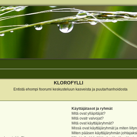
KLOROFYLLI
Entistä ehompi foorumi keskusteluun kasveista ja puutarhanhoidosta
Käyttäjätasot ja ryhmät
Mitä ovat ylläpitäjät?
Mitä ovatr valvojat?
Mitä ovat käyttäjäryhmät?
Missä ovat käyttäjäryhmät ja miten liity
Miten pääsen käyttäjäryhmän johtajaks