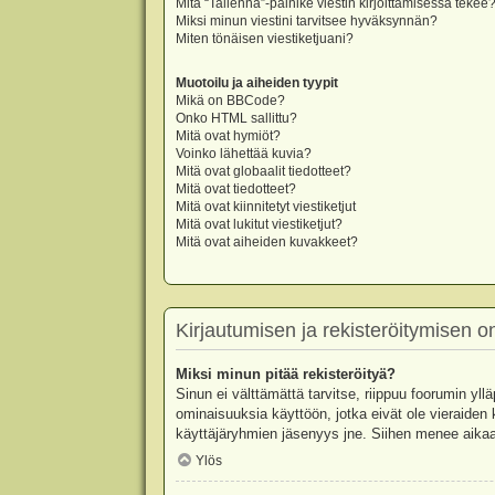
Mitä “Tallenna”-painike viestin kirjoittamisessa tekee
Miksi minun viestini tarvitsee hyväksynnän?
Miten tönäisen viestiketjuani?
Muotoilu ja aiheiden tyypit
Mikä on BBCode?
Onko HTML sallittu?
Mitä ovat hymiöt?
Voinko lähettää kuvia?
Mitä ovat globaalit tiedotteet?
Mitä ovat tiedotteet?
Mitä ovat kiinnitetyt viestiketjut
Mitä ovat lukitut viestiketjut?
Mitä ovat aiheiden kuvakkeet?
Kirjautumisen ja rekisteröitymisen 
Miksi minun pitää rekisteröityä?
Sinun ei välttämättä tarvitse, riippuu foorumin yllä
ominaisuuksia käyttöön, jotka eivät ole vieraiden 
käyttäjäryhmien jäsenyys jne. Siihen menee aikaa
Ylös