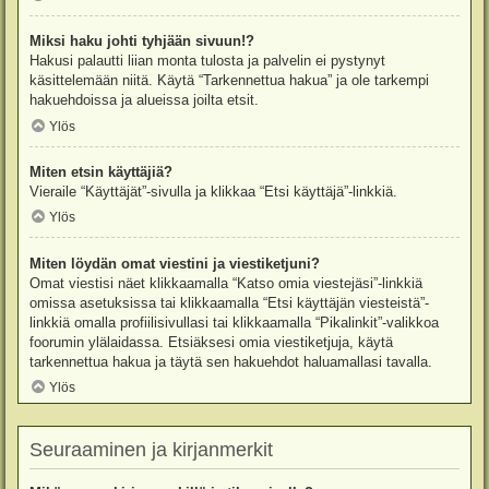
Miksi haku johti tyhjään sivuun!?
Hakusi palautti liian monta tulosta ja palvelin ei pystynyt
käsittelemään niitä. Käytä “Tarkennettua hakua” ja ole tarkempi
hakuehdoissa ja alueissa joilta etsit.
Ylös
Miten etsin käyttäjiä?
Vieraile “Käyttäjät”-sivulla ja klikkaa “Etsi käyttäjä”-linkkiä.
Ylös
Miten löydän omat viestini ja viestiketjuni?
Omat viestisi näet klikkaamalla “Katso omia viestejäsi”-linkkiä
omissa asetuksissa tai klikkaamalla “Etsi käyttäjän viesteistä”-
linkkiä omalla profiilisivullasi tai klikkaamalla “Pikalinkit”-valikkoa
foorumin ylälaidassa. Etsiäksesi omia viestiketjuja, käytä
tarkennettua hakua ja täytä sen hakuehdot haluamallasi tavalla.
Ylös
Seuraaminen ja kirjanmerkit