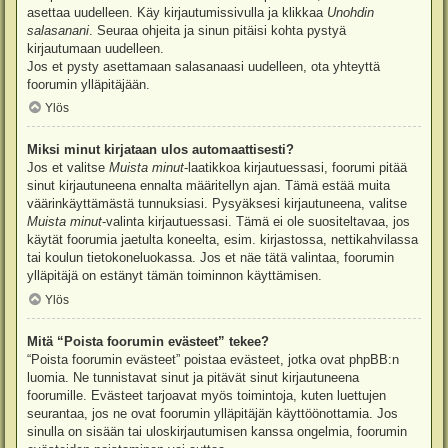
asettaa uudelleen. Käy kirjautumissivulla ja klikkaa
Unohdin
salasanani
. Seuraa ohjeita ja sinun pitäisi kohta pystyä
kirjautumaan uudelleen.
Jos et pysty asettamaan salasanaasi uudelleen, ota yhteyttä
foorumin ylläpitäjään.
Ylös
Miksi minut kirjataan ulos automaattisesti?
Jos et valitse
Muista minut
-laatikkoa kirjautuessasi, foorumi pitää
sinut kirjautuneena ennalta määritellyn ajan. Tämä estää muita
väärinkäyttämästä tunnuksiasi. Pysyäksesi kirjautuneena, valitse
Muista minut
-valinta kirjautuessasi. Tämä ei ole suositeltavaa, jos
käytät foorumia jaetulta koneelta, esim. kirjastossa, nettikahvilassa
tai koulun tietokoneluokassa. Jos et näe tätä valintaa, foorumin
ylläpitäjä on estänyt tämän toiminnon käyttämisen.
Ylös
Mitä “Poista foorumin evästeet” tekee?
“Poista foorumin evästeet” poistaa evästeet, jotka ovat phpBB:n
luomia. Ne tunnistavat sinut ja pitävät sinut kirjautuneena
foorumille. Evästeet tarjoavat myös toimintoja, kuten luettujen
seurantaa, jos ne ovat foorumin ylläpitäjän käyttöönottamia. Jos
sinulla on sisään tai uloskirjautumisen kanssa ongelmia, foorumin