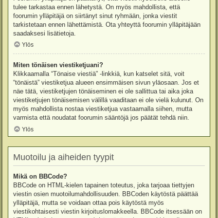
tulee tarkastaa ennen lähetystä. On myös mahdollista, että
foorumin ylläpitäjä on siirtänyt sinut ryhmään, jonka viestit
tarkistetaan ennen lähettämistä. Ota yhteyttä foorumin ylläpitäjään
saadaksesi lisätietoja.
Ylös
Miten tönäisen viestiketjuani?
Klikkaamalla “Tönaise viestiä” -linkkiä, kun katselet sitä, voit
“tönäistä” viestiketjua alueen ensimmäisen sivun yläosaan. Jos et
näe tätä, viestiketjujen tönäiseminen ei ole sallittua tai aika joka
viestiketjujen tönäisemisen välillä vaaditaan ei ole vielä kulunut. On
myös mahdollista nostaa viestiketjua vastaamalla siihen, mutta
varmista että noudatat foorumin sääntöjä jos päätät tehdä niin.
Ylös
Muotoilu ja aiheiden tyypit
Mikä on BBCode?
BBCode on HTML-kielen tapainen toteutus, joka tarjoaa tiettyjen
viestin osien muotoilumahdollisuuden. BBCoden käytöstä päättää
ylläpitäjä, mutta se voidaan ottaa pois käytöstä myös
viestikohtaisesti viestin kirjoituslomakkeella. BBCode itsessään on