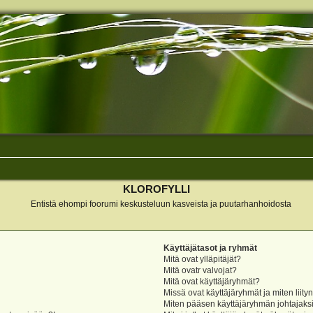
KLOROFYLLI
Entistä ehompi foorumi keskusteluun kasveista ja puutarhanhoidosta
Käyttäjätasot ja ryhmät
Mitä ovat ylläpitäjät?
Mitä ovatr valvojat?
Mitä ovat käyttäjäryhmät?
Missä ovat käyttäjäryhmät ja miten liity
Miten pääsen käyttäjäryhmän johtajaks