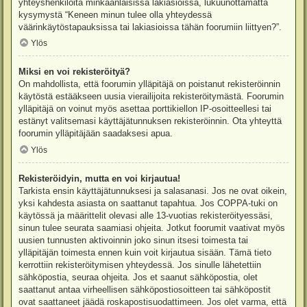
yhteyshenkilöitä minkäänlaisissa lakiasioissa, lukuunottamatta
kysymystä “Keneen minun tulee olla yhteydessä
väärinkäytöstapauksissa tai lakiasioissa tähän foorumiin liittyen?”.
Ylös
Miksi en voi rekisteröityä?
On mahdollista, että foorumin ylläpitäjä on poistanut rekisteröinnin
käytöstä estääkseen uusia vierailijoita rekisteröitymästä. Foorumin
ylläpitäjä on voinut myös asettaa porttikiellon IP-osoitteellesi tai
estänyt valitsemasi käyttäjätunnuksen rekisteröinnin. Ota yhteyttä
foorumin ylläpitäjään saadaksesi apua.
Ylös
Rekisteröidyin, mutta en voi kirjautua!
Tarkista ensin käyttäjätunnuksesi ja salasanasi. Jos ne ovat oikein,
yksi kahdesta asiasta on saattanut tapahtua. Jos COPPA-tuki on
käytössä ja määrittelit olevasi alle 13-vuotias rekisteröityessäsi,
sinun tulee seurata saamiasi ohjeita. Jotkut foorumit vaativat myös
uusien tunnusten aktivoinnin joko sinun itsesi toimesta tai
ylläpitäjän toimesta ennen kuin voit kirjautua sisään. Tämä tieto
kerrottiin rekisteröitymisen yhteydessä. Jos sinulle lähetettiin
sähköpostia, seuraa ohjeita. Jos et saanut sähköpostia, olet
saattanut antaa virheellisen sähköpostiosoitteen tai sähköpostit
ovat saattaneet jäädä roskapostisuodattimeen. Jos olet varma, että