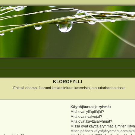
KLOROFYLLI
Entistä ehompi foorumi keskusteluun kasveista ja puutarhanhoidosta
Käyttäjätasot ja ryhmät
Mitä ovat ylläpitäjät?
Mitä ovatr valvojat?
Mitä ovat käyttäjäryhmät?
Missä ovat käyttäjäryhmät ja miten liity
Miten pääsen käyttäjäryhmän johtajaks