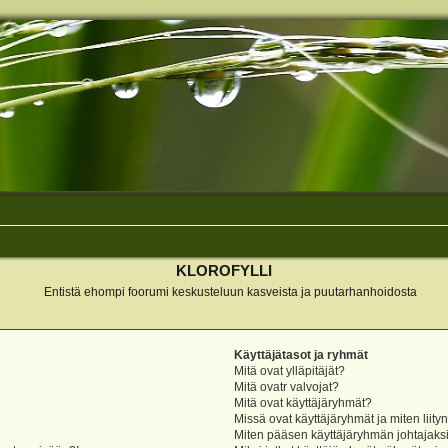
KLOROFYLLI
Entistä ehompi foorumi keskusteluun kasveista ja puutarhanhoidosta
Käyttäjätasot ja ryhmät
Mitä ovat ylläpitäjät?
Mitä ovatr valvojat?
Mitä ovat käyttäjäryhmät?
Missä ovat käyttäjäryhmät ja miten liity
Miten pääsen käyttäjäryhmän johtajaks