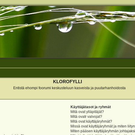
KLOROFYLLI
Entistä ehompi foorumi keskusteluun kasveista ja puutarhanhoidosta
Käyttäjätasot ja ryhmät
Mitä ovat ylläpitäjät?
Mitä ovatr valvojat?
Mitä ovat käyttäjäryhmät?
Missä ovat käyttäjäryhmät ja miten liity
Miten pääsen käyttäjäryhmän johtajaks