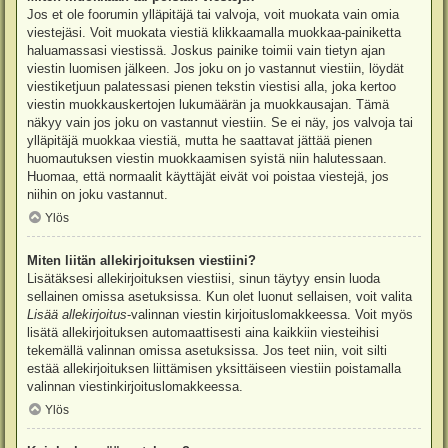
Jos et ole foorumin ylläpitäjä tai valvoja, voit muokata vain omia
viestejäsi. Voit muokata viestiä klikkaamalla muokkaa-painiketta
haluamassasi viestissä. Joskus painike toimii vain tietyn ajan
viestin luomisen jälkeen. Jos joku on jo vastannut viestiin, löydät
viestiketjuun palatessasi pienen tekstin viestisi alla, joka kertoo
viestin muokkauskertojen lukumäärän ja muokkausajan. Tämä
näkyy vain jos joku on vastannut viestiin. Se ei näy, jos valvoja tai
ylläpitäjä muokkaa viestiä, mutta he saattavat jättää pienen
huomautuksen viestin muokkaamisen syistä niin halutessaan.
Huomaa, että normaalit käyttäjät eivät voi poistaa viestejä, jos
niihin on joku vastannut.
Ylös
Miten liitän allekirjoituksen viestiini?
Lisätäksesi allekirjoituksen viestiisi, sinun täytyy ensin luoda
sellainen omissa asetuksissa. Kun olet luonut sellaisen, voit valita
Lisää allekirjoitus
-valinnan viestin kirjoituslomakkeessa. Voit myös
lisätä allekirjoituksen automaattisesti aina kaikkiin viesteihisi
tekemällä valinnan omissa asetuksissa. Jos teet niin, voit silti
estää allekirjoituksen liittämisen yksittäiseen viestiin poistamalla
valinnan viestinkirjoituslomakkeessa.
Ylös