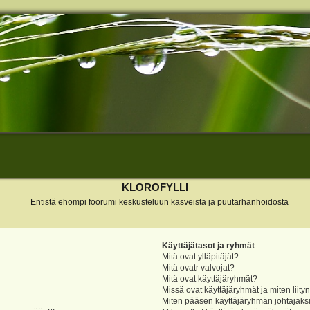
KLOROFYLLI
Entistä ehompi foorumi keskusteluun kasveista ja puutarhanhoidosta
Käyttäjätasot ja ryhmät
Mitä ovat ylläpitäjät?
Mitä ovatr valvojat?
Mitä ovat käyttäjäryhmät?
Missä ovat käyttäjäryhmät ja miten liity
Miten pääsen käyttäjäryhmän johtajaks