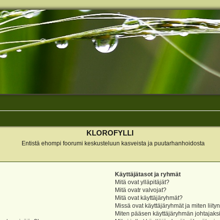
KLOROFYLLI
Entistä ehompi foorumi keskusteluun kasveista ja puutarhanhoidosta
Käyttäjätasot ja ryhmät
Mitä ovat ylläpitäjät?
Mitä ovatr valvojat?
Mitä ovat käyttäjäryhmät?
Missä ovat käyttäjäryhmät ja miten liity
Miten pääsen käyttäjäryhmän johtajaks