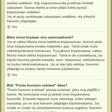
asettaa uudelleen. Käy kirjautumissivulla ja klikkaa
Unohdin
salasanani
. Seuraa ohjeita ja sinun pitäisi kohta pystyä
kirjautumaan uudelleen.
Jos et pysty asettamaan salasanaasi uudelleen, ota yhteyttä
foorumin ylläpitäjään.
Ylös
Miksi minut kirjataan ulos automaattisesti?
Jos et valitse
Muista minut
-laatikkoa kirjautuessasi, foorumi pitää
sinut kirjautuneena ennalta määritellyn ajan. Tämä estää muita
väärinkäyttämästä tunnuksiasi. Pysyäksesi kirjautuneena, valitse
Muista minut
-valinta kirjautuessasi. Tämä ei ole suositeltavaa, jos
käytät foorumia jaetulta koneelta, esim. kirjastossa, nettikahvilassa
tai koulun tietokoneluokassa. Jos et näe tätä valintaa, foorumin
ylläpitäjä on estänyt tämän toiminnon käyttämisen.
Ylös
Mitä “Poista foorumin evästeet” tekee?
“Poista foorumin evästeet” poistaa evästeet, jotka ovat phpBB:n
luomia. Ne tunnistavat sinut ja pitävät sinut kirjautuneena
foorumille. Evästeet tarjoavat myös toimintoja, kuten luettujen
seurantaa, jos ne ovat foorumin ylläpitäjän käyttöönottamia. Jos
sinulla on sisään tai uloskirjautumisen kanssa ongelmia, foorumin