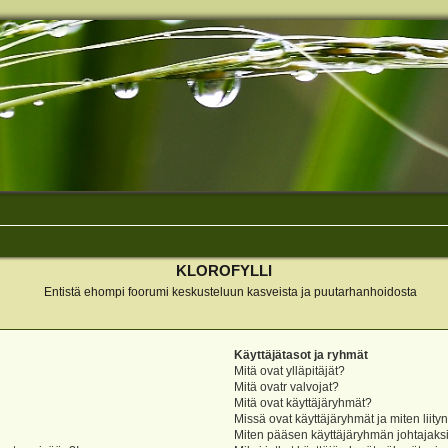
KLOROFYLLI
Entistä ehompi foorumi keskusteluun kasveista ja puutarhanhoidosta
Käyttäjätasot ja ryhmät
Mitä ovat ylläpitäjät?
Mitä ovatr valvojat?
Mitä ovat käyttäjäryhmät?
Missä ovat käyttäjäryhmät ja miten liity
Miten pääsen käyttäjäryhmän johtajaks