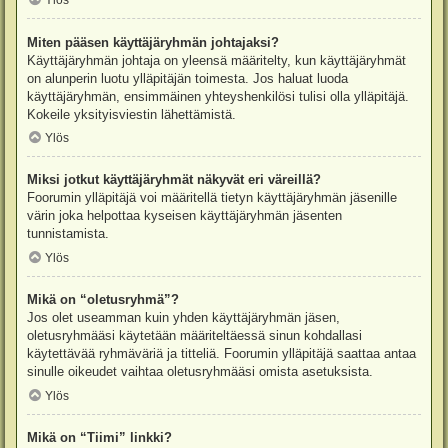
Ylös
Miten pääsen käyttäjäryhmän johtajaksi?
Käyttäjäryhmän johtaja on yleensä määritelty, kun käyttäjäryhmät
on alunperin luotu ylläpitäjän toimesta. Jos haluat luoda
käyttäjäryhmän, ensimmäinen yhteyshenkilösi tulisi olla ylläpitäjä.
Kokeile yksityisviestin lähettämistä.
Ylös
Miksi jotkut käyttäjäryhmät näkyvät eri väreillä?
Foorumin ylläpitäjä voi määritellä tietyn käyttäjäryhmän jäsenille
värin joka helpottaa kyseisen käyttäjäryhmän jäsenten
tunnistamista.
Ylös
Mikä on “oletusryhmä”?
Jos olet useamman kuin yhden käyttäjäryhmän jäsen,
oletusryhmääsi käytetään määriteltäessä sinun kohdallasi
käytettävää ryhmäväriä ja titteliä. Foorumin ylläpitäjä saattaa antaa
sinulle oikeudet vaihtaa oletusryhmääsi omista asetuksista.
Ylös
Mikä on “Tiimi” linkki?