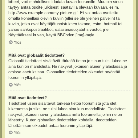
liitteet, voit mahdollisesti ladata kuvan foorumille. Muutoin sinun
täytyy antaa osoite julkisesti saatavilla olevaan kuvaan, esim.
http://www.example.com/my-picture.gif. Et voi antaa osoitetta
omalla koneellasi oleviin kuviin (ellei se ole yleinen palvelin) tai
kuviin, jotka ovat käyttäjätunnistuksen takana, esim. hotmail tai
yahoo sähköpostilaatikot, salasanasuojatut sivustot, jne.
Näyttääksesi kuvan, käytä BBCoden [img]-tagia.
Ylös
Mitä ovat globaalit tiedotteet?
Globaalit tiedotteet sisältävät tärkeää tietoa ja sinun tulisi lukea ne
aina kun on mahdolista. Ne näkyvät jokaisen alueen ylälaidassa ja
omissa asetuksissa. Globaalien tiedotteiden oikeudet myöntää
foorumin ylläpitäjä.
Ylös
Mitä ovat tiedotteet?
Tiedotteet usein sisältävät tärkeää tietoa foorumista jota olet
lukemassa ja siksi ne tulisi lukea aina kun mahdollista. Tiedotteet
näkyvät jokaisen sivun ylälaidassa niillä foorumeilla joihin ne on
lähetetty. Kuten globaalien tiedotteiden kohdalla, tiedotteiden
lähettämisen oikeudet antaa foorumin ylläpitäjä.
Ylös