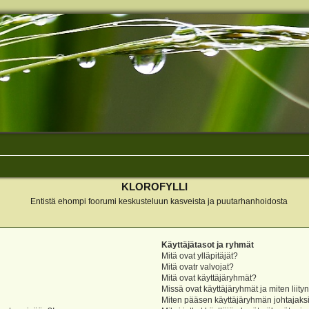
KLOROFYLLI
Entistä ehompi foorumi keskusteluun kasveista ja puutarhanhoidosta
Käyttäjätasot ja ryhmät
Mitä ovat ylläpitäjät?
Mitä ovatr valvojat?
Mitä ovat käyttäjäryhmät?
Missä ovat käyttäjäryhmät ja miten liity
Miten pääsen käyttäjäryhmän johtajaks