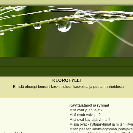
KLOROFYLLI
Entistä ehompi foorumi keskusteluun kasveista ja puutarhanhoidosta
Käyttäjätasot ja ryhmät
Mitä ovat ylläpitäjät?
Mitä ovatr valvojat?
Mitä ovat käyttäjäryhmät?
Missä ovat käyttäjäryhmät ja miten liity
Miten pääsen käyttäjäryhmän johtajaks