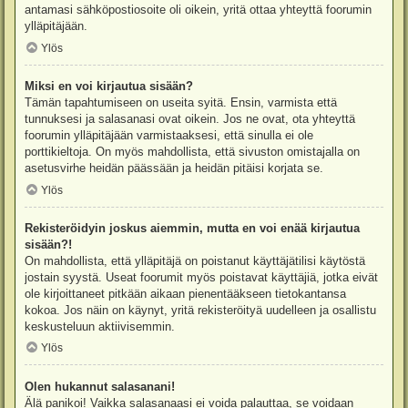
antamasi sähköpostiosoite oli oikein, yritä ottaa yhteyttä foorumin
ylläpitäjään.
Ylös
Miksi en voi kirjautua sisään?
Tämän tapahtumiseen on useita syitä. Ensin, varmista että
tunnuksesi ja salasanasi ovat oikein. Jos ne ovat, ota yhteyttä
foorumin ylläpitäjään varmistaaksesi, että sinulla ei ole
porttikieltoja. On myös mahdollista, että sivuston omistajalla on
asetusvirhe heidän päässään ja heidän pitäisi korjata se.
Ylös
Rekisteröidyin joskus aiemmin, mutta en voi enää kirjautua
sisään?!
On mahdollista, että ylläpitäjä on poistanut käyttäjätilisi käytöstä
jostain syystä. Useat foorumit myös poistavat käyttäjiä, jotka eivät
ole kirjoittaneet pitkään aikaan pienentääkseen tietokantansa
kokoa. Jos näin on käynyt, yritä rekisteröityä uudelleen ja osallistu
keskusteluun aktiivisemmin.
Ylös
Olen hukannut salasanani!
Älä panikoi! Vaikka salasanaasi ei voida palauttaa, se voidaan