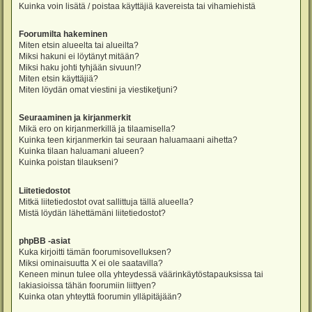
Kuinka voin lisätä / poistaa käyttäjiä kavereista tai vihamiehistä
Foorumilta hakeminen
Miten etsin alueelta tai alueilta?
Miksi hakuni ei löytänyt mitään?
Miksi haku johti tyhjään sivuun!?
Miten etsin käyttäjiä?
Miten löydän omat viestini ja viestiketjuni?
Seuraaminen ja kirjanmerkit
Mikä ero on kirjanmerkillä ja tilaamisella?
Kuinka teen kirjanmerkin tai seuraan haluamaani aihetta?
Kuinka tilaan haluamani alueen?
Kuinka poistan tilaukseni?
Liitetiedostot
Mitkä liitetiedostot ovat sallittuja tällä alueella?
Mistä löydän lähettämäni liitetiedostot?
phpBB -asiat
Kuka kirjoitti tämän foorumisovelluksen?
Miksi ominaisuutta X ei ole saatavilla?
Keneen minun tulee olla yhteydessä väärinkäytöstapauksissa tai
lakiasioissa tähän foorumiin liittyen?
Kuinka otan yhteyttä foorumin ylläpitäjään?