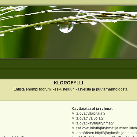
KLOROFYLLI
Entistä ehompi foorumi keskusteluun kasveista ja puutarhanhoidosta
Käyttäjätasot ja ryhmät
Mitä ovat ylläpitäjät?
Mitä ovatr valvojat?
Mitä ovat käyttäjäryhmät?
Missä ovat käyttäjäryhmät ja miten liity
Miten pääsen käyttäjäryhmän johtajaks