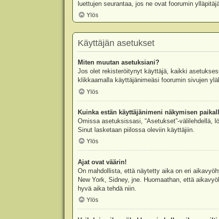
luettujen seurantaa, jos ne ovat foorumin ylläpit
Ylös
Käyttäjän asetukset
Miten muutan asetuksiani?
Jos olet rekisteröitynyt käyttäjä, kaikki asetukse
klikkaamalla käyttäjänimeäsi foorumin sivujen yläl
Ylös
Kuinka estän käyttäjänimeni näkymisen paikall
Omissa asetuksissasi, “Asetukset”-välilehdellä, l
Sinut lasketaan piilossa oleviin käyttäjiin.
Ylös
Ajat ovat väärin!
On mahdollista, että näytetty aika on eri aikavyö
New York, Sidney, jne. Huomaathan, että aikavyöhy
hyvä aika tehdä niin.
Ylös