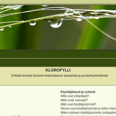
KLOROFYLLI
Entistä ehompi foorumi keskusteluun kasveista ja puutarhanhoidosta
Käyttäjätasot ja ryhmät
Mitä ovat ylläpitäjät?
Mitä ovatr valvojat?
Mitä ovat käyttäjäryhmät?
Missä ovat käyttäjäryhmät ja miten liity
Miten pääsen käyttäjäryhmän johtajaks