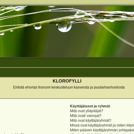
KLOROFYLLI
Entistä ehompi foorumi keskusteluun kasveista ja puutarhanhoidosta
Käyttäjätasot ja ryhmät
Mitä ovat ylläpitäjät?
Mitä ovatr valvojat?
Mitä ovat käyttäjäryhmät?
Missä ovat käyttäjäryhmät ja miten liity
Miten pääsen käyttäjäryhmän johtajaks