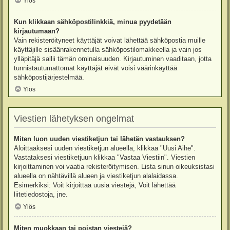
Ylös
Kun klikkaan sähköpostilinkkiä, minua pyydetään
kirjautumaan?
Vain rekisteröityneet käyttäjät voivat lähettää sähköpostia muille
käyttäjille sisäänrakennetulla sähköpostilomakkeella ja vain jos
ylläpitäjä sallii tämän ominaisuuden. Kirjautuminen vaaditaan, jotta
tunnistautumattomat käyttäjät eivät voisi väärinkäyttää
sähköpostijärjestelmää.
Ylös
Viestien lähetyksen ongelmat
Miten luon uuden viestiketjun tai lähetän vastauksen?
Aloittaaksesi uuden viestiketjun alueella, klikkaa "Uusi Aihe".
Vastataksesi viestiketjuun klikkaa "Vastaa Viestiin". Viestien
kirjoittaminen voi vaatia rekisteröitymisen. Lista sinun oikeuksistasi
alueella on nähtävillä alueen ja viestiketjun alalaidassa.
Esimerkiksi: Voit kirjoittaa uusia viestejä, Voit lähettää
liitetiedostoja, jne.
Ylös
Miten muokkaan tai poistan viestejä?