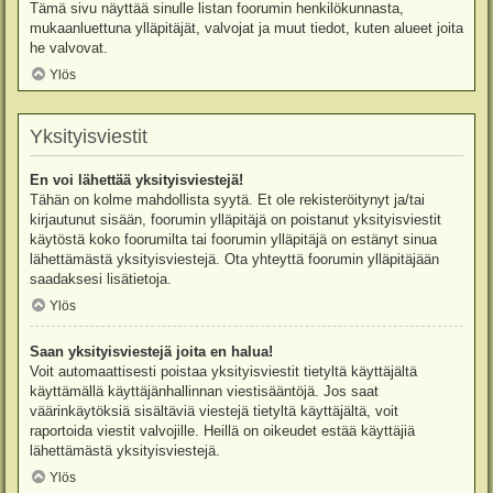
Tämä sivu näyttää sinulle listan foorumin henkilökunnasta,
mukaanluettuna ylläpitäjät, valvojat ja muut tiedot, kuten alueet joita
he valvovat.
Ylös
Yksityisviestit
En voi lähettää yksityisviestejä!
Tähän on kolme mahdollista syytä. Et ole rekisteröitynyt ja/tai
kirjautunut sisään, foorumin ylläpitäjä on poistanut yksityisviestit
käytöstä koko foorumilta tai foorumin ylläpitäjä on estänyt sinua
lähettämästä yksityisviestejä. Ota yhteyttä foorumin ylläpitäjään
saadaksesi lisätietoja.
Ylös
Saan yksityisviestejä joita en halua!
Voit automaattisesti poistaa yksityisviestit tietyltä käyttäjältä
käyttämällä käyttäjänhallinnan viestisääntöjä. Jos saat
väärinkäytöksiä sisältäviä viestejä tietyltä käyttäjältä, voit
raportoida viestit valvojille. Heillä on oikeudet estää käyttäjiä
lähettämästä yksityisviestejä.
Ylös