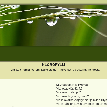
KLOROFYLLI
Entistä ehompi foorumi keskusteluun kasveista ja puutarhanhoidosta
Käyttäjätasot ja ryhmät
Mitä ovat ylläpitäjät?
Mitä ovatr valvojat?
Mitä ovat käyttäjäryhmät?
Missä ovat käyttäjäryhmät ja miten liity
Miten pääsen käyttäjäryhmän johtajaks