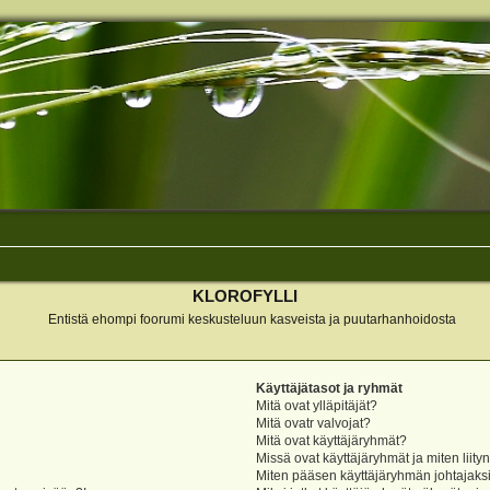
KLOROFYLLI
Entistä ehompi foorumi keskusteluun kasveista ja puutarhanhoidosta
Käyttäjätasot ja ryhmät
Mitä ovat ylläpitäjät?
Mitä ovatr valvojat?
Mitä ovat käyttäjäryhmät?
Missä ovat käyttäjäryhmät ja miten liity
Miten pääsen käyttäjäryhmän johtajaks