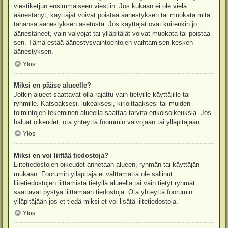
viestiketjun ensimmäiseen viestiin. Jos kukaan ei ole vielä
äänestänyt, käyttäjät voivat poistaa äänestyksen tai muokata mitä
tahansa äänestyksen asetusta. Jos käyttäjät ovat kuitenkin jo
äänestäneet, vain valvojat tai ylläpitäjät voivat muokata tai poistaa
sen. Tämä estää äänestysvaihtoehtojen vaihtamisen kesken
äänestyksen.
Ylös
Miksi en pääse alueelle?
Jotkin alueet saattavat olla rajattu vain tietyille käyttäjille tai
ryhmille. Katsoaksesi, lukeaksesi, kirjoittaaksesi tai muiden
toimintojen tekeminen alueella saattaa tarvita erikoisoikeuksia. Jos
haluat oikeudet, ota yhteyttä foorumin valvojaan tai ylläpitäjään.
Ylös
Miksi en voi liittää tiedostoja?
Liitetiedostojen oikeudet annetaan alueen, ryhmän tai käyttäjän
mukaan. Foorumin ylläpitäjä ei välttämättä ole sallinut
liitetiedostojen liittämistä tietyllä alueella tai vain tietyt ryhmät
saattavat pystyä liittämään tiedostoja. Ota yhteyttä foorumin
ylläpitäjään jos et tiedä miksi et voi lisätä liitetiedostoja.
Ylös