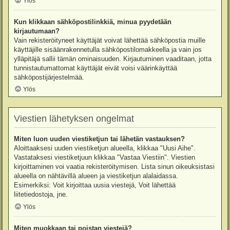
Ylös
Kun klikkaan sähköpostilinkkiä, minua pyydetään
kirjautumaan?
Vain rekisteröityneet käyttäjät voivat lähettää sähköpostia muille
käyttäjille sisäänrakennetulla sähköpostilomakkeella ja vain jos
ylläpitäjä sallii tämän ominaisuuden. Kirjautuminen vaaditaan, jotta
tunnistautumattomat käyttäjät eivät voisi väärinkäyttää
sähköpostijärjestelmää.
Ylös
Viestien lähetyksen ongelmat
Miten luon uuden viestiketjun tai lähetän vastauksen?
Aloittaaksesi uuden viestiketjun alueella, klikkaa "Uusi Aihe".
Vastataksesi viestiketjuun klikkaa "Vastaa Viestiin". Viestien
kirjoittaminen voi vaatia rekisteröitymisen. Lista sinun oikeuksistasi
alueella on nähtävillä alueen ja viestiketjun alalaidassa.
Esimerkiksi: Voit kirjoittaa uusia viestejä, Voit lähettää
liitetiedostoja, jne.
Ylös
Miten muokkaan tai poistan viestejä?