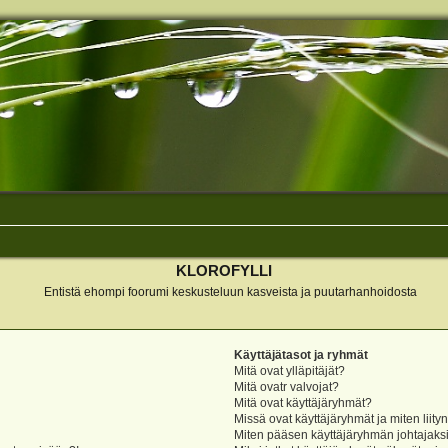
KLOROFYLLI
Entistä ehompi foorumi keskusteluun kasveista ja puutarhanhoidosta
Käyttäjätasot ja ryhmät
Mitä ovat ylläpitäjät?
Mitä ovatr valvojat?
Mitä ovat käyttäjäryhmät?
Missä ovat käyttäjäryhmät ja miten liity
Miten pääsen käyttäjäryhmän johtajaks