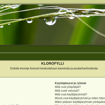
KLOROFYLLI
Entistä ehompi foorumi keskusteluun kasveista ja puutarhanhoidosta
Käyttäjätasot ja ryhmät
Mitä ovat ylläpitäjät?
Mitä ovatr valvojat?
Mitä ovat käyttäjäryhmät?
Missä ovat käyttäjäryhmät ja miten liity
Miten pääsen käyttäjäryhmän johtajaks