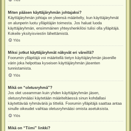
Ylös
Miten pääsen käyttäjäryhmän johtajaksi?
Käyttäjäryhmän johtaja on yleensä määritelty, kun käyttäjäryhmät
on alunperin luotu ylläpitäjän toimesta. Jos haluat luoda
käyttäjäryhmän, ensimmäinen yhteyshenkilösi tulisi olla ylläpitäjä.
Kokeile yksityisviestin lähettämistä.
Ylös
Miksi jotkut käyttäjäryhmät näkyvät eri väreillä?
Foorumin ylläpitäjä voi määritellä tietyn käyttäjäryhmän jäsenille
värin joka helpottaa kyseisen käyttäjäryhmän jäsenten
tunnistamista.
Ylös
Mikä on “oletusryhmä”?
Jos olet useamman kuin yhden käyttäjäryhmän jäsen,
oletusryhmääsi käytetään määriteltäessä sinun kohdallasi
käytettävää ryhmäväriä ja titteliä. Foorumin ylläpitäjä saattaa antaa
sinulle oikeudet vaihtaa oletusryhmääsi omista asetuksista.
Ylös
Mikä on “Tiimi” linkki?