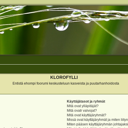
KLOROFYLLI
Entistä ehompi foorumi keskusteluun kasveista ja puutarhanhoidosta
Käyttäjätasot ja ryhmät
Mitä ovat ylläpitäjät?
Mitä ovatr valvojat?
Mitä ovat käyttäjäryhmät?
Missä ovat käyttäjäryhmät ja miten liity
Miten pääsen käyttäjäryhmän johtajaks