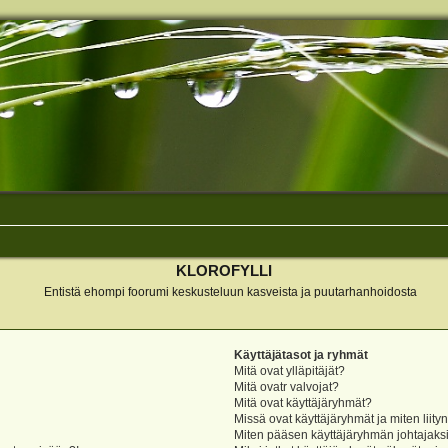
KLOROFYLLI
Entistä ehompi foorumi keskusteluun kasveista ja puutarhanhoidosta
Käyttäjätasot ja ryhmät
Mitä ovat ylläpitäjät?
Mitä ovatr valvojat?
Mitä ovat käyttäjäryhmät?
Missä ovat käyttäjäryhmät ja miten liity
Miten pääsen käyttäjäryhmän johtajaks