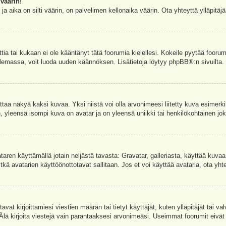
väärin!
a aika on silti väärin, on palvelimen kellonaika väärin. Ota yhteyttä ylläpitä
ettia tai kukaan ei ole kääntänyt tätä foorumia kielellesi. Kokeile pyytää foorum
e olemassa, voit luoda uuden käännöksen. Lisätietoja löytyy
phpBB
®:n sivuilta.
aa näkyä kaksi kuvaa. Yksi niistä voi olla arvonimeesi liitetty kuva esimerki
, yleensä isompi kuva on avatar ja on yleensä uniikki tai henkilökohtainen joka
vataren käyttämällä jotain neljästä tavasta: Gravatar, galleriasta, käyttää kuva
kä avatarien käyttöönottotavat sallitaan. Jos et voi käyttää avataria, ota yhte
avat kirjoittamiesi viestien määrän tai tietyt käyttäjät, kuten ylläpitäjät tai 
 Älä kirjoita viestejä vain parantaaksesi arvonimeäsi. Useimmat foorumit eivät si