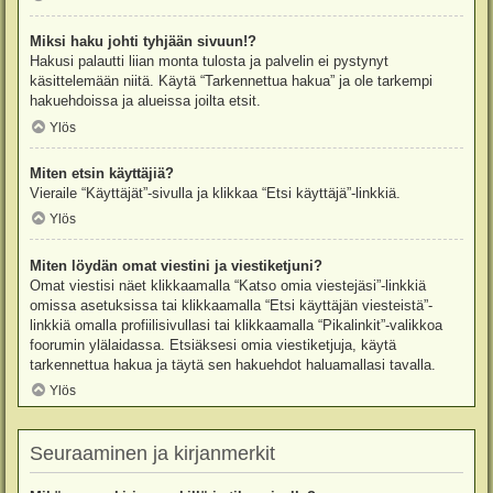
Miksi haku johti tyhjään sivuun!?
Hakusi palautti liian monta tulosta ja palvelin ei pystynyt
käsittelemään niitä. Käytä “Tarkennettua hakua” ja ole tarkempi
hakuehdoissa ja alueissa joilta etsit.
Ylös
Miten etsin käyttäjiä?
Vieraile “Käyttäjät”-sivulla ja klikkaa “Etsi käyttäjä”-linkkiä.
Ylös
Miten löydän omat viestini ja viestiketjuni?
Omat viestisi näet klikkaamalla “Katso omia viestejäsi”-linkkiä
omissa asetuksissa tai klikkaamalla “Etsi käyttäjän viesteistä”-
linkkiä omalla profiilisivullasi tai klikkaamalla “Pikalinkit”-valikkoa
foorumin ylälaidassa. Etsiäksesi omia viestiketjuja, käytä
tarkennettua hakua ja täytä sen hakuehdot haluamallasi tavalla.
Ylös
Seuraaminen ja kirjanmerkit