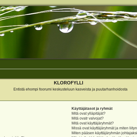
KLOROFYLLI
Entistä ehompi foorumi keskusteluun kasveista ja puutarhanhoidosta
Käyttäjätasot ja ryhmät
Mitä ovat ylläpitäjät?
Mitä ovatr valvojat?
Mitä ovat käyttäjäryhmät?
Missä ovat käyttäjäryhmät ja miten liity
Miten pääsen käyttäjäryhmän johtajaks