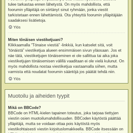
tulee tarkastaa ennen lähetystä. On myös mahdollista, että
foorumin ylläpitäjä on siirtänyt sinut ryhmään, jonka viestit
tarkistetaan ennen lähettämistä. Ota yhteyttä foorumin ylläpitäjään
saadaksesi lisätietoja.
Ylös
Miten tönäisen viestiketjuani?
Klikkaamalla “Tönaise viestiä” -linkkiä, kun katselet sitä, voit
“tönäistä” viestiketjua alueen ensimmäisen sivun yläosaan. Jos et
näe tätä, viestiketjujen tönäiseminen ei ole sallittua tai aika joka
viestiketjujen tönäisemisen välillä vaaditaan ei ole vielä kulunut. On
myös mahdollista nostaa viestiketjua vastaamalla siihen, mutta
varmista että noudatat foorumin sääntöjä jos päätät tehdä niin.
Ylös
Muotoilu ja aiheiden tyypit
Mikä on BBCode?
BBCode on HTML-kielen tapainen toteutus, joka tarjoaa tiettyjen
viestin osien muotoilumahdollisuuden. BBCoden käytöstä päättää
ylläpitäjä, mutta se voidaan ottaa pois käytöstä myös
viestikohtaisesti viestin kirjoituslomakkeella. BBCode itsessään on